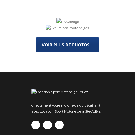
VOIR PLUS DE PHOTOS...
Louez
directement votre motoneige du détaillant
avec Location Sport Motoneige à Ste-Adèle.