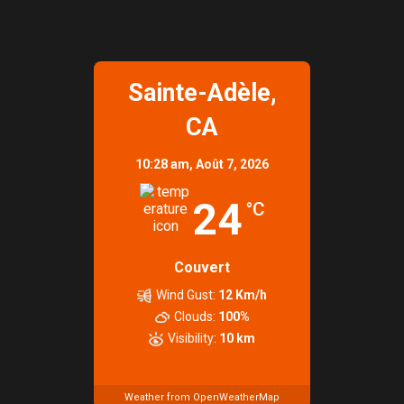
Sainte-Adèle,
CA
10:28 am,
Août 7, 2026
24
°C
Couvert
Wind Gust:
12 Km/h
Clouds:
100%
Visibility:
10 km
Weather from OpenWeatherMap