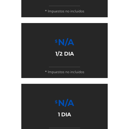
* Impuestos no incluidos
N/A
$
1/2 DIA
* Impuestos no incluidos
N/A
$
1 DIA