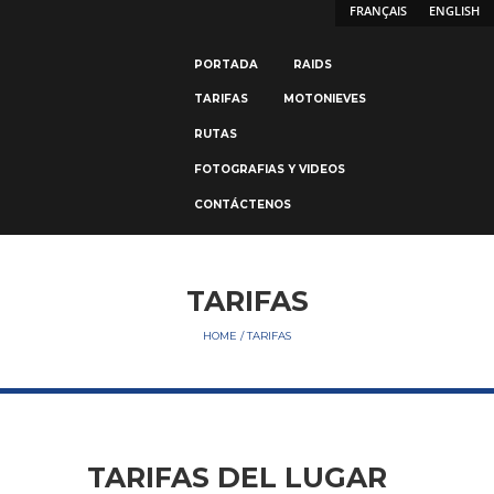
FRANÇAIS
ENGLISH
PORTADA
RAIDS
TARIFAS
MOTONIEVES
RUTAS
FOTOGRAFIAS Y VIDEOS
CONTÁCTENOS
TARIFAS
HOME
TARIFAS
TARIFAS DEL LUGAR