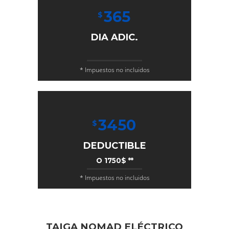
365
$
DIA ADIC.
* Impuestos no incluidos
3450
$
DEDUCTIBLE
O 1750$ **
* Impuestos no incluidos
TAIGA NOMAD ELÉCTRICO