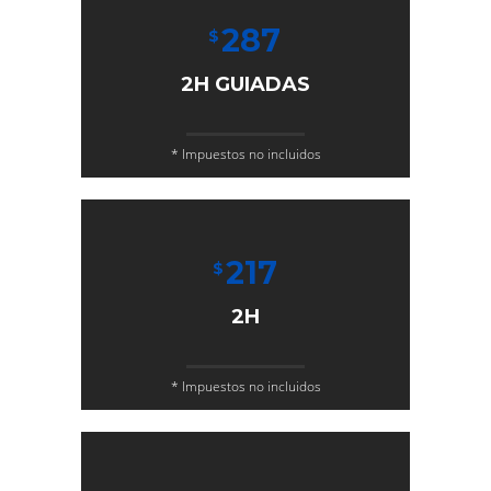
287
$
2H GUIADAS
* Impuestos no incluidos
217
$
2H
* Impuestos no incluidos