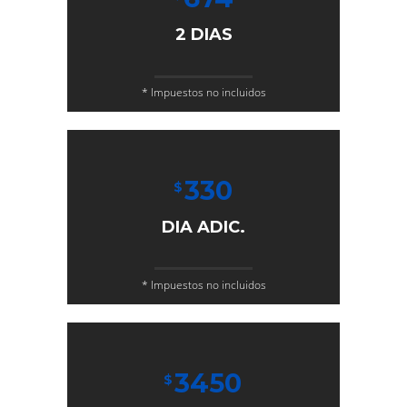
2 DIAS
* Impuestos no incluidos
330
$
DIA ADIC.
* Impuestos no incluidos
3450
$