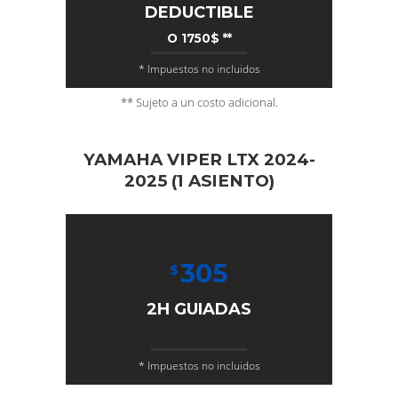
DEDUCTIBLE
O 1750$ **
* Impuestos no incluidos
** Sujeto a un costo adicional.
YAMAHA VIPER LTX 2024-
2025 (1 ASIENTO)
305
$
2H GUIADAS
* Impuestos no incluidos