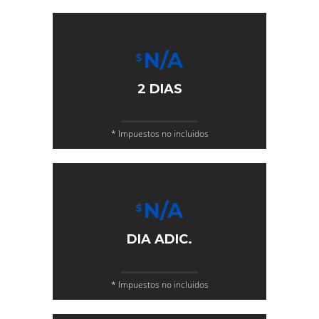
N/A
$
2 DIAS
* Impuestos no incluidos
N/A
$
DIA ADIC.
* Impuestos no incluidos