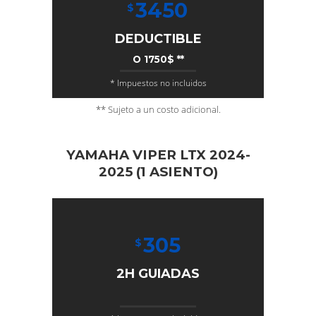
3450
$
DEDUCTIBLE
O 1750$ **
* Impuestos no incluidos
** Sujeto a un costo adicional.
YAMAHA VIPER LTX 2024-
2025 (1 ASIENTO)
305
$
2H GUIADAS