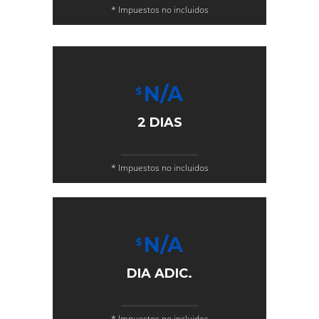
* Impuestos no incluidos
N/A
$
2 DIAS
* Impuestos no incluidos
N/A
$
DIA ADIC.
* Impuestos no incluidos