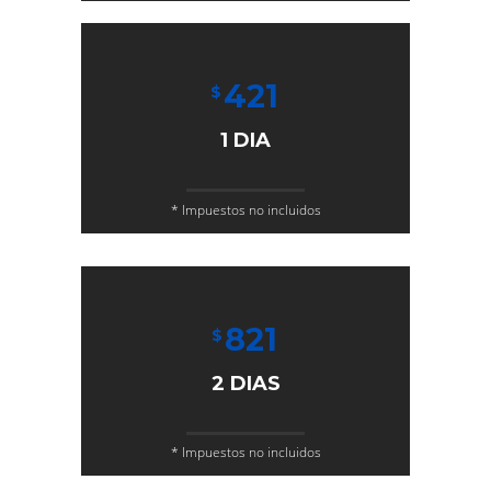
421
$
1 DIA
* Impuestos no incluidos
821
$
2 DIAS
* Impuestos no incluidos