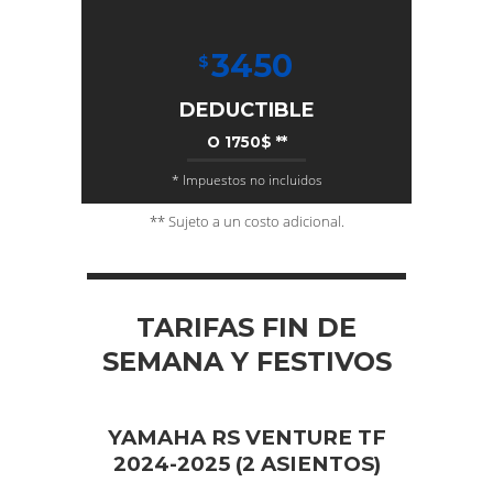
3450
$
DEDUCTIBLE
O 1750$ **
* Impuestos no incluidos
** Sujeto a un costo adicional.
TARIFAS FIN DE
SEMANA Y FESTIVOS
YAMAHA RS VENTURE TF
2024-2025 (2 ASIENTOS)