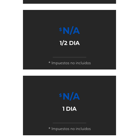
N/A
$
1/2 DIA
* Impuestos no incluidos
N/A
$
1 DIA
* Impuestos no incluidos