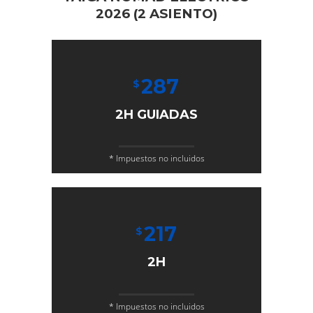
2026 (2 ASIENTO)
287
$
2H GUIADAS
* Impuestos no incluidos
217
$
2H
* Impuestos no incluidos