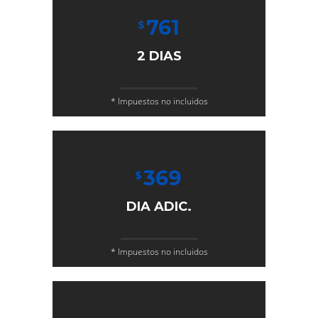
761
$
2 DIAS
* Impuestos no incluidos
369
$
DIA ADIC.
* Impuestos no incluidos