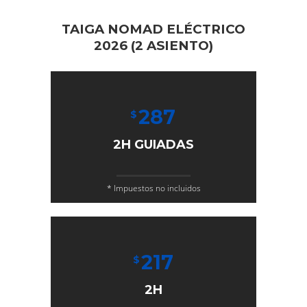
TAIGA NOMAD ELÉCTRICO
2026 (2 ASIENTO)
287
$
2H GUIADAS
* Impuestos no incluidos
217
$
2H