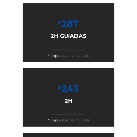
287
$
2H GUIADAS
* Impuestos no incluidos
243
$
2H
* Impuestos no incluidos